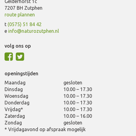
Gelderhorst 1c
7207 BH Zutphen
route plannen
t
(0575) 51 84 42
e
info@naturozutphen.nl
volg ons op
openingstijden
Maandag
gesloten
Dinsdag
10.00 – 17.30
Woensdag
10.00 – 17.30
Donderdag
10.00 – 17.30
Vrijdag*
10.00 – 17.30
Zaterdag
10.00 – 16.00
Zondag
gesloten
* Vrijdagavond op afspraak mogelijk