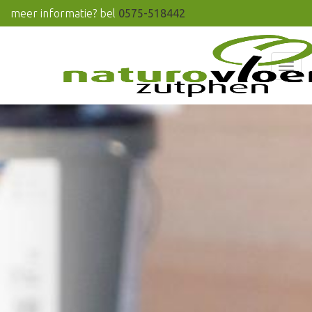
meer informatie? bel
0575-518442
Men