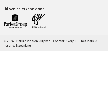
lid van en erkend door
© 2026 - Naturo Vloeren Zutphen -
Content: Skerp FC
-
Realisatie &
hosting
:
Esselink.nu