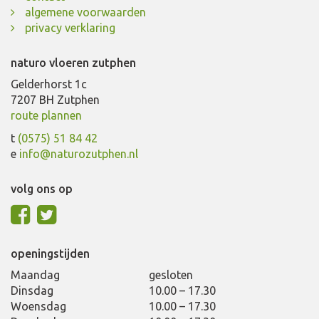
algemene voorwaarden
privacy verklaring
naturo vloeren zutphen
Gelderhorst 1c
7207 BH Zutphen
route plannen
t
(0575) 51 84 42
e
info@naturozutphen.nl
volg ons op
openingstijden
Maandag
gesloten
Dinsdag
10.00 – 17.30
Woensdag
10.00 – 17.30