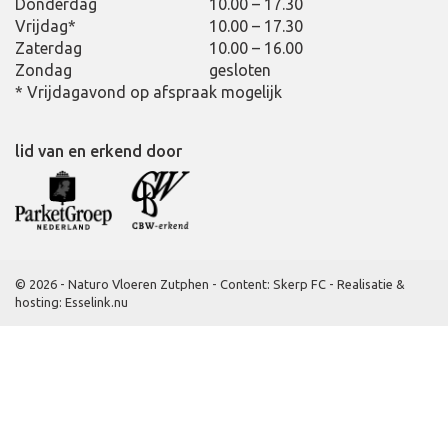
Donderdag
10.00 – 17.30
Vrijdag*
10.00 – 17.30
Zaterdag
10.00 – 16.00
Zondag
gesloten
* Vrijdagavond op afspraak mogelijk
lid van en erkend door
© 2026 - Naturo Vloeren Zutphen -
Content: Skerp FC
-
Realisatie &
hosting
:
Esselink.nu