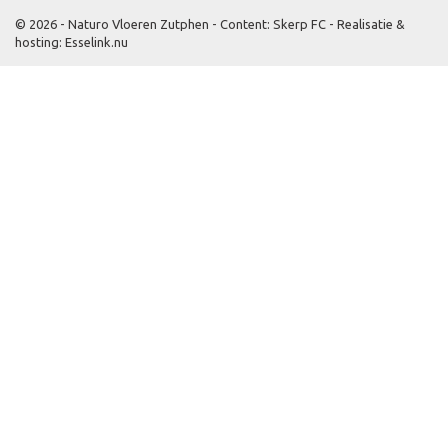
© 2026 - Naturo Vloeren Zutphen -
Content: Skerp FC
-
Realisatie &
hosting
:
Esselink.nu