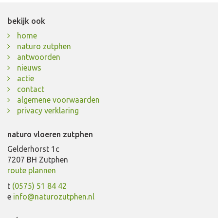
Bekijk vacature
bekijk ook
home
naturo zutphen
antwoorden
nieuws
actie
contact
algemene voorwaarden
privacy verklaring
naturo vloeren zutphen
Gelderhorst 1c
7207 BH Zutphen
route plannen
t
(0575) 51 84 42
e
info@naturozutphen.nl