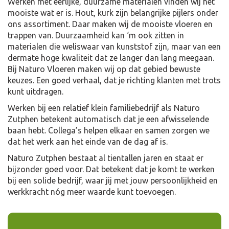
Werken met eerlijke, duurzame materialen vinden wij het
mooiste wat er is. Hout, kurk zijn belangrijke pijlers onder
ons assortiment. Daar maken wij de mooiste vloeren en
trappen van. Duurzaamheid kan ‘m ook zitten in
materialen die weliswaar van kunststof zijn, maar van een
dermate hoge kwaliteit dat ze langer dan lang meegaan.
Bij Naturo Vloeren maken wij op dat gebied bewuste
keuzes. Een goed verhaal, dat je richting klanten met trots
kunt uitdragen.
Werken bij een relatief klein familiebedrijf als Naturo
Zutphen betekent automatisch dat je een afwisselende
baan hebt. Collega’s helpen elkaar en samen zorgen we
dat het werk aan het einde van de dag af is.
Naturo Zutphen bestaat al tientallen jaren en staat er
bijzonder goed voor. Dat betekent dat je komt te werken
bij een solide bedrijf, waar jij met jouw persoonlijkheid en
werkkracht nóg meer waarde kunt toevoegen.